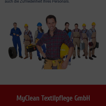
auch die Zufriedenheit Ihres Personals.
MyClean Textilpflege GmbH